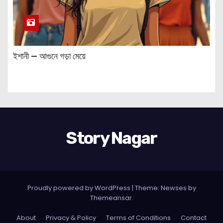
ইশানী — আগুনে গড়া মেয়ে
Story Nagar
Proudly powered by WordPress
|
Theme: Newses by
Themeansar
.
About
Privacy & Policy
Terms of Conditions
Contact