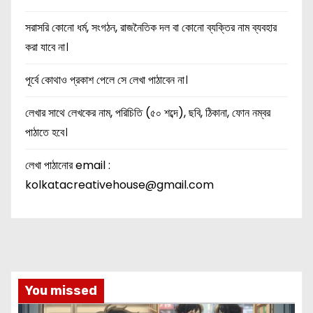
সরাসরি কোনো ধর্ম, সংগঠন, রাজনৈতিক দল বা কোনো ব্যক্তির নাম ব্যবহার
করা যাবে না।
পূর্বে কোথাও প্রকাশ পেলে সে লেখা পাঠাবেন না।
লেখার সাথে লেখকের নাম, পরিচিতি (৫০ শব্দে), ছবি, ঠিকানা, ফোন নম্বর
পাঠাতে হবে।
লেখা পাঠানোর email :
kolkatacreativehouse@gmail.com
You missed