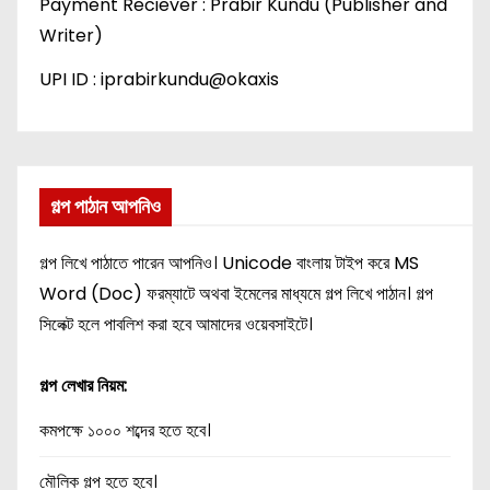
Payment Reciever : Prabir Kundu (Publisher and
Writer)
UPI ID : iprabirkundu@okaxis
গল্প পাঠান আপনিও
গল্প লিখে পাঠাতে পারেন আপনিও। Unicode বাংলায় টাইপ করে MS
Word (Doc) ফরম্যাটে অথবা ইমেলের মাধ্যমে গল্প লিখে পাঠান। গল্প
সিলেক্ট হলে পাবলিশ করা হবে আমাদের ওয়েবসাইটে।
গল্প লেখার নিয়ম:
কমপক্ষে ১০০০ শব্দের হতে হবে।
মৌলিক গল্প হতে হবে।