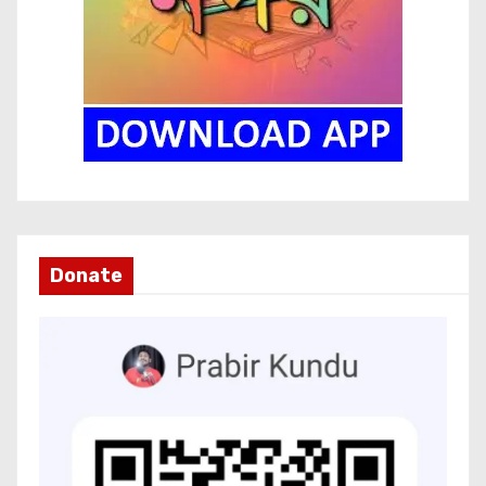
Donate