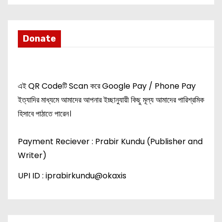
g
a
Donate
t
i
এই QR Codeটি Scan করে Google Pay / Phone Pay
o
ইত্যাদির মাধ্যমে আমাদের আপনার ইচ্ছানুযায়ী কিছু মূল্য আমাদের পারিশ্রমিক
হিসাবে পাঠাতে পারেন।
n
Payment Reciever : Prabir Kundu (Publisher and
Writer)
UPI ID : iprabirkundu@okaxis