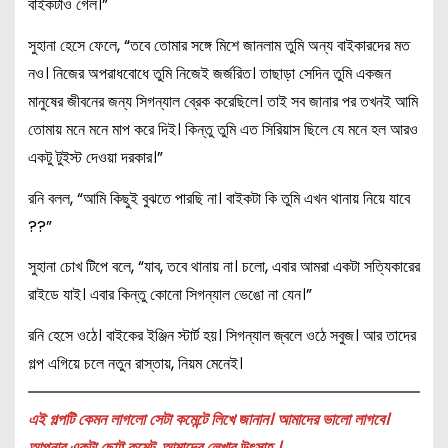
বাইকটাও গেল।”
সুহানা হেসে ফেলে, “তবে তোমার সঙ্গে মিশে জানলাম তুমি অন্য বাইকারদের মত
নও। নিজের অপরাধবোধে তুমি নিজেই জর্জরিত। তাছাড়া সেদিন তুমি একজন
মানুষের জীবনের জন্য সিগন্যাল ব্রেক করেছিলে। তাই সব জানার পর তখনই আমি
তোমায় মনে মনে মাপ করে দিই। কিন্তু তুমি এত সিরিয়াস ছিলে যে মনে হল আরও
একটু টুইস্ট দেওয়া দরকার।”
রনি বলল, “আমি কিছুই বুঝতে পারছি না। বাইকটা কি তুমি এখন থানায় নিয়ে যাবে
??”
সুহানা চোখ টিপে বলে, “যাব, তবে থানায় না। চলো, এবার আমরা একটা সত্যিকারের
রাইডে যাই। এবার কিন্তু কোনো সিগন্যাল ভেঙো না যেন।”
রনি হেসে ওঠে। বাইকের ইঞ্জিন স্টার্ট হয়। সিগন্যাল জ্বলে ওঠে সবুজ। আর তাদের
গল্প এগিয়ে চলে নতুন রাস্তায়, নিয়ম মেনেই।
এই গল্পটি কেমন লাগলো সেটা কমেন্টে লিখে জানান। আমাদের ভালো লাগবে।
আপনার একটা ছোট্ট কমেন্ট, আমাদের লেখার উৎসাহ ।