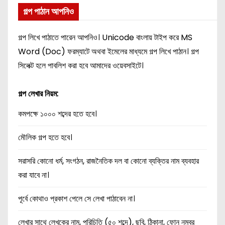
গল্প পাঠান আপনিও
গল্প লিখে পাঠাতে পারেন আপনিও। Unicode বাংলায় টাইপ করে MS
Word (Doc) ফরম্যাটে অথবা ইমেলের মাধ্যমে গল্প লিখে পাঠান। গল্প
সিলেক্ট হলে পাবলিশ করা হবে আমাদের ওয়েবসাইটে।
গল্প লেখার নিয়ম:
কমপক্ষে ১০০০ শব্দের হতে হবে।
মৌলিক গল্প হতে হবে।
সরাসরি কোনো ধর্ম, সংগঠন, রাজনৈতিক দল বা কোনো ব্যক্তির নাম ব্যবহার
করা যাবে না।
পূর্বে কোথাও প্রকাশ পেলে সে লেখা পাঠাবেন না।
লেখার সাথে লেখকের নাম, পরিচিতি (৫০ শব্দে), ছবি, ঠিকানা, ফোন নম্বর