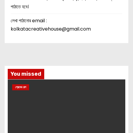
পাঠাতে হবে।
লেখা পাঠানোর email :
kolkatacreativehouse@gmail.com
You missed
প্রেমের গল্প